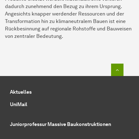
dadurch zunehmend den Bezug zu ihrem Ursprung.
Angesichts knapper werdender Ressourcen und der
Transformation hin zu klimaneutralem Bauen ist eine
Rückbesinnung auf regionale Rohstoffe und Bauweisen
von zentraler Bedeutung.
Zum Seit
Aktuelles
UniMail
Juniorprofessur Massive Baukonstruktionen