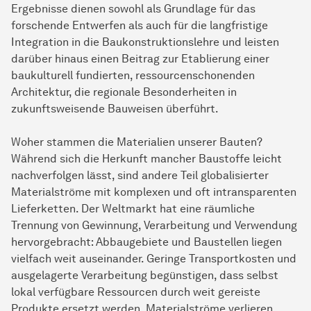
Ergebnisse dienen sowohl als Grundlage für das
forschende Entwerfen als auch für die langfristige
Integration in die Baukonstruktionslehre und leisten
darüber hinaus einen Beitrag zur Etablierung einer
baukulturell fundierten, ressourcenschonenden
Architektur, die regionale Besonderheiten in
zukunftsweisende Bauweisen überführt.
Woher stammen die Materialien unserer Bauten?
Während sich die Herkunft mancher Baustoffe leicht
nachverfolgen lässt, sind andere Teil globalisierter
Materialströme mit komplexen und oft intransparenten
Lieferketten. Der Weltmarkt hat eine räumliche
Trennung von Gewinnung, Verarbeitung und Verwendung
hervorgebracht: Abbaugebiete und Baustellen liegen
vielfach weit auseinander. Geringe Transportkosten und
ausgelagerte Verarbeitung begünstigen, dass selbst
lokal verfügbare Ressourcen durch weit gereiste
Produkte ersetzt werden. Materialströme verlieren